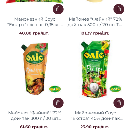
Майонезний Соус
Майонез "Файний" 72%
"Екстра" філ пак 0,35 кг /
дой-пак 500 г / 20 шт ТМ
33 шт Оліс
НУТ
40.80 грн/шт.
101.37 грн/шт.
Майонез "Файний" 72%
Майонезний Соус
дой-пак 300 г / 30 шт
"Екстра" 40% дой-пак
Оліс
0.17 кг / 25 шт Оліс
61.60 грн/шт.
23.90 грн/шт.