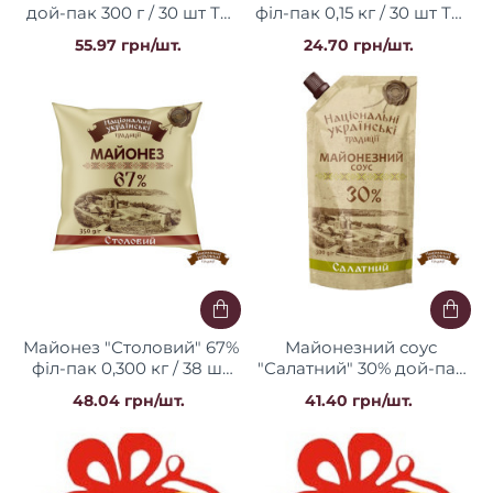
дой-пак 300 г / 30 шт ТМ
філ-пак 0,15 кг / 30 шт ТМ
НУТ
НУТ
55.97 грн/шт.
24.70 грн/шт.
Майонез "Столовий" 67%
Майонезний соус
філ-пак 0,300 кг / 38 шт
"Салатний" 30% дой-пак
ТМ НУТ
300 г / 30 шт ТМ НУТ
48.04 грн/шт.
41.40 грн/шт.