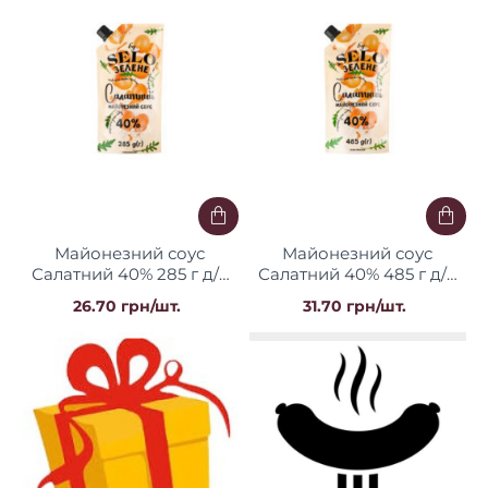
Майонезний соус
Майонезний соус
Салатний 40% 285 г д/п
Салатний 40% 485 г д/п
ТМ "Selo Зелене"
ТМ "Selo Зелене"
26.70 грн/шт.
31.70 грн/шт.