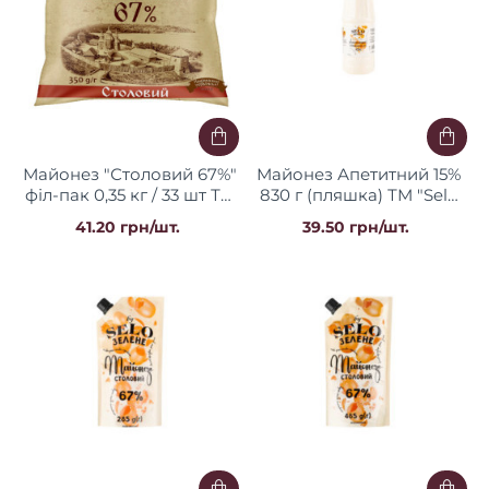
Майонез "Столовий 67%"
Майонез Апетитний 15%
філ-пак 0,35 кг / 33 шт ТМ
830 г (пляшка) ТМ "Selo
НУТ
Зелене"
41.20 грн/шт.
39.50 грн/шт.