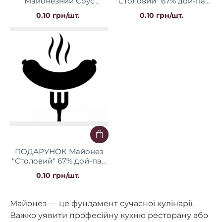
Майонезний Соус
"Столовий" 67% дой-пак
"Екстра" 40% дой-пак
500 г (5+1) Оліс
0.10 грн/шт.
0.10 грн/шт.
300 г (4+1) Оліс
ПОДАРУНОК Майонез
"Столовий" 67% дой-пак
300 г (5+1) Оліс
0.10 грн/шт.
Майонез — це фундамент сучасної кулінарії.
Важко уявити професійну кухню ресторану або