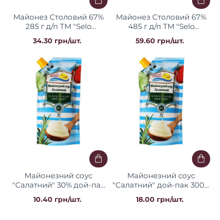
Майонез Столовий 67%
Майонез Столовий 67%
285 г д/п ТМ "Selo
485 г д/п ТМ "Selo
Зелене"
Зелене"
34.30 грн/шт.
59.60 грн/шт.
Майонезний соус
Майонезний соус
"Салатний" 30% дой-пак
"Салатний" дой-пак 300 г
160 г / 35 шт ТМ "Одеські
/ 25 шт ТМ "Одеські
10.40 грн/шт.
18.00 грн/шт.
традиції"
традиції"