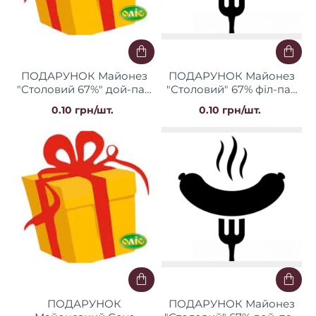
ПОДАРУНОК Майонез
ПОДАРУНОК Майонез
"Cтоловий 67%" дой-пак
"Столовий" 67% філ-пак
170 г (4+1) Оліс
0,35 кг (4+1) Оліс
0.10 грн/шт.
0.10 грн/шт.
ПОДАРУНОК
ПОДАРУНОК Майонез