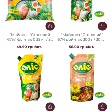
"Майонез "Столовий
"Майонез "Столовий"
67%" філ-пак 0,35 кг / 33
67% дой-пак 300 г / 30 шт
шт Оліс
Оліс
49.90 грн/шт.
56.00 грн/шт.