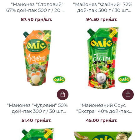
"Майонез "Столовий"
"Майонез "Файний" 72%
67% дой-пак 500 г / 20 шт
дой-пак 500 г / 30 шт
Оліс
Оліс
87.40 грн/шт.
94.50 грн/шт.
"Майонез "Чудовий" 50%
"Майонезний Соус
дой-пак 300 г / 30 шт
"Екстра" 40% дой-пак
Оліс
300 г / 30 шт Оліс
51.40 грн/шт.
45.00 грн/шт.