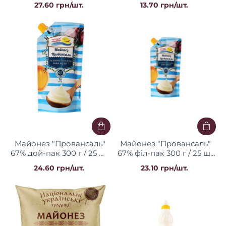
27.60 грн/шт.
13.70 грн/шт.
Майонез "Провансаль"
Майонез "Провансаль"
67% дой-пак 300 г / 25 шт
67% філ-пак 300 г / 25 шт
ТМ "Одеські традиції"
ТМ "Одеські традиції"
24.60 грн/шт.
23.10 грн/шт.