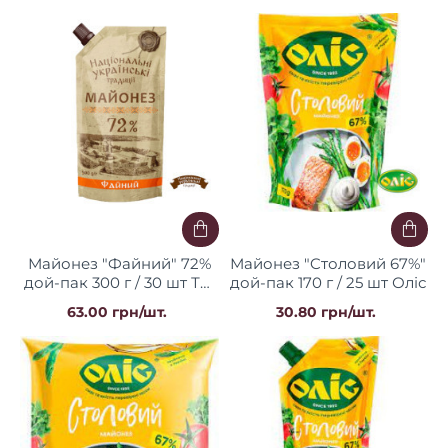
Майонез "Файний" 72%
Майонез "Cтоловий 67%"
дой-пак 300 г / 30 шт ТМ
дой-пак 170 г / 25 шт Оліс
НУТ
63.00 грн/шт.
30.80 грн/шт.