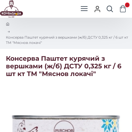
0
h
o
m
Консерва Паштет курячий з вершками (ж/б) ДСТУ 0,325 кг / 6 шт кт
e
ТМ "Мяснов локачі"
Консерва Паштет курячий з
вершками (ж/б) ДСТУ 0,325 кг / 6
шт кт ТМ "Мяснов локачі"