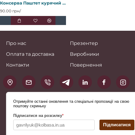
Консерва Паштет курячий з вершками (ж/б) ДСТУ 0,325 кг / 6 шт кт ТМ "Мяснов локачі"
90.00 грн/
Про нас
Презентер
Оплата та доставка
Виробники
Контакти
Повернення
Отримуйте останні оновлення та спеціальні пропозиції на свою
поштову скриньку
Підписатися на розсилку
*
Підписатися