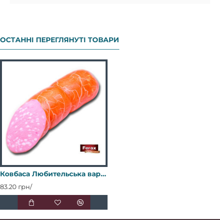
ОСТАННІ ПЕРЕГЛЯНУТІ ТОВАРИ
Ковбаса Любительська вар в/с в синюзі
83.20 грн/