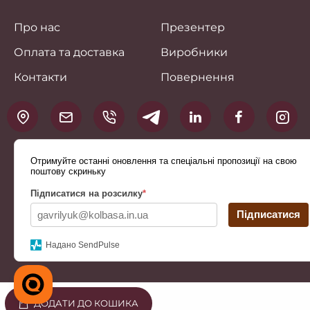
Про нас
Презентер
Оплата та доставка
Виробники
Контакти
Повернення
Отримуйте останні оновлення та спеціальні пропозиції на свою
поштову скриньку
Підписатися на розсилку
*
Підписатися
Надано SendPulse
ДОДАТИ ДО КОШИКА