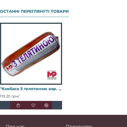
ОСТАННІ ПЕРЕГЛЯНУТІ ТОВАРИ
"Ковбаса З телятиною вар. 1/г (поліфал) 1,6 кг ХМР
119.20 грн/
Про нас
Презентер