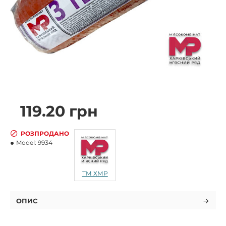
119.20 грн
РОЗПРОДАНО
Model:
9934
ТМ ХМР
ОПИС