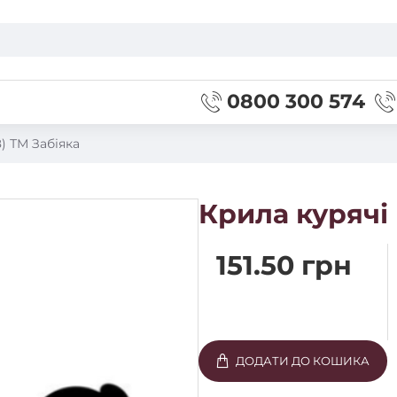
0800 300 574
8) ТМ Забіяка
Крила курячі 
151.50 грн
ДОДАТИ ДО КОШИКА