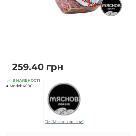
259.40 грн
В НАЯВНОСТІ
Model:
4080
ТМ "Мяснов локачи"