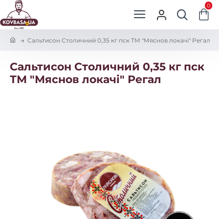
0
h
Сальтисон Столичний 0,35 кг пск ТМ "Мяснов локачі" Регал
o
m
Сальтисон Столичний 0,35 кг пск
e
ТМ "Мяснов локачі" Регал