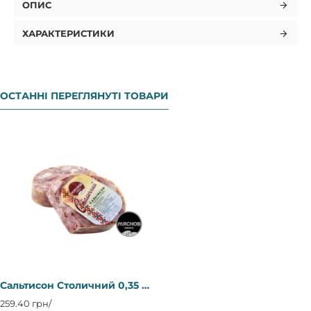
ОПИС
ХАРАКТЕРИСТИКИ
ОСТАННІ ПЕРЕГЛЯНУТІ ТОВАРИ
Сальтисон Столичний 0,35 кг пск ТМ "Мяснов локачі" Регал
259.40 грн/