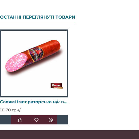
ОСТАННІ ПЕРЕГЛЯНУТІ ТОВАРИ
Салямі імператорська н/к в/с М/В
111.70 грн/