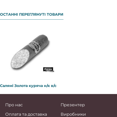
ОСТАННІ ПЕРЕГЛЯНУТІ ТОВАРИ
Салямі Золота куряча н/к в/с
Про нас
Презентер
Оплата та доставка
Виробники