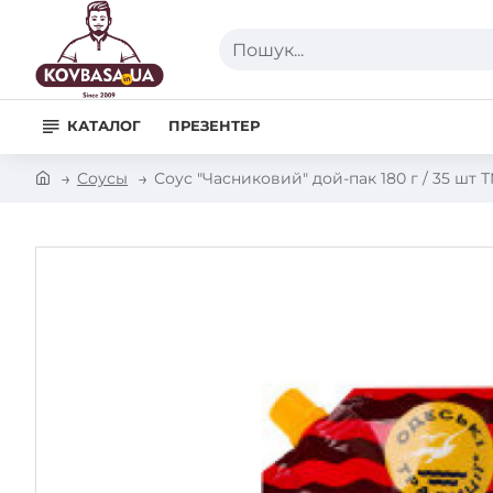
Пошук...
КАТАЛОГ
ПРЕЗЕНТЕР
h
Соусы
Соус "Часниковий" дой-пак 180 г / 35 шт Т
o
m
e