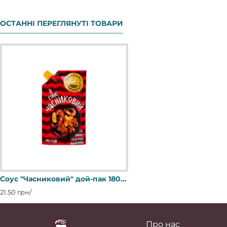
ОСТАННІ ПЕРЕГЛЯНУТІ ТОВАРИ
Соус "Часниковий" дой-пак 180 г / 35 шт ТМ "Одеські традиції"
21.50 грн/
Про нас