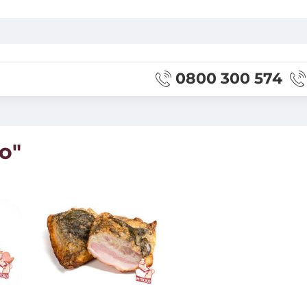
0800 300 574
о"