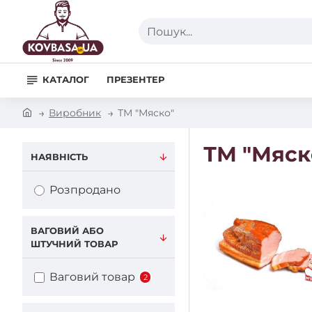
Пошук...
КАТАЛОГ
ПРЕЗЕНТЕР
h
Виробник
ТМ "Мяско"
o
m
ТМ "Мяск
e
НАЯВНІСТЬ
Розпродано
ВАГОВИЙ АБО
ШТУЧНИЙ ТОВАР
Ваговий товар
2