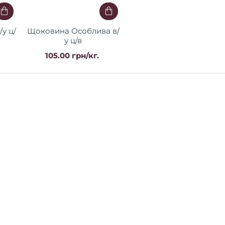
Щоковина Особлива в/
у ц/в
105.00 грн/кг.