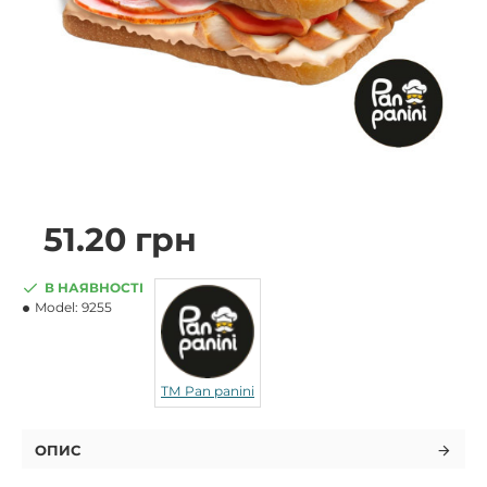
51.20 грн
В НАЯВНОСТІ
Model:
9255
ТМ Pan panini
ОПИС