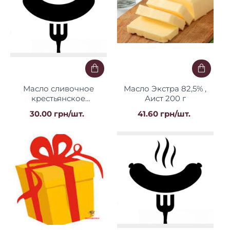
Масло сливочное
Масло Экстра 82,5% ,
крестьянское
Аист 200 г
фасованное 200 гр.
30.00 грн/шт.
41.60 грн/шт.