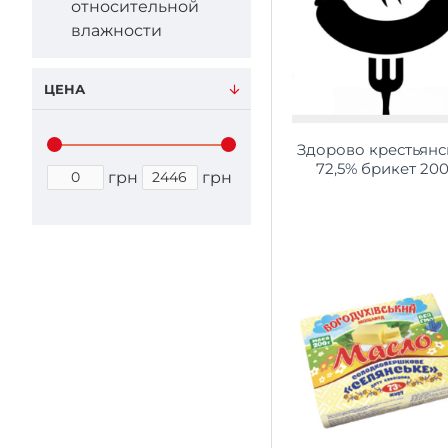
относительной
влажности
ЦЕНА
Здорово крестьянс
72,5% брикет 200
грн
грн