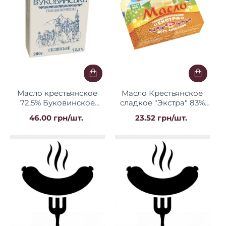
Масло крестьянское
Масло Крестьянское
72,5% Буковинское
сладкое "Экстра" 83%
брикет 200г
180 г ГОСТ ТМ "БМ"
46.00 грн/шт.
23.52 грн/шт.