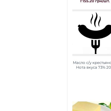
1'155.20 грн/шт.
Масло с/у крестьян
Нота вкуса 73% 2