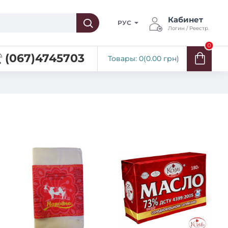
Кабинет
РУС
Логин / Реестр.
0
(067)4745703
Товары: 0(0.00 грн)