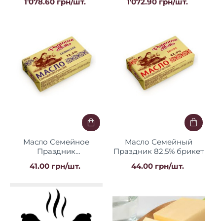
1'078.60 грн/шт.
1'072.90 грн/шт.
Масло Семейное
Масло Семейный
Праздник
Праздник 82,5% брикет
Крестьянское 72,5%
41.00 грн/шт.
44.00 грн/шт.
брикет