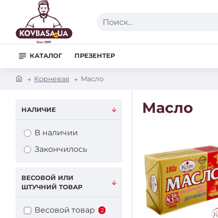
Поиск...
КАТАЛОГ
ПРЕЗЕНТЕР
h
Корневая
Масло
o
m
Масло
e
НАЛИЧИЕ
В наличии
Закончилось
ВЕСОВОЙ ИЛИ
ШТУЧНИЙ ТОВАР
Весовой товар
2