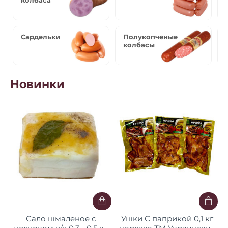
колбаса
Сардельки
Полукопченые
колбасы
Новинки
Сало шмаленое с
Ушки С паприкой 0,1 кг