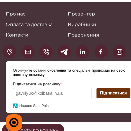
Про нас
Презентер
Оплата та доставка
Виробники
Контакти
Повернення
Отримуйте останні оновлення та спеціальні пропозиції на свою
поштову скриньку
Підписатися на розсилку
*
Підписатися
Надано SendPulse
ДОДАТИ ДО КОШИКА