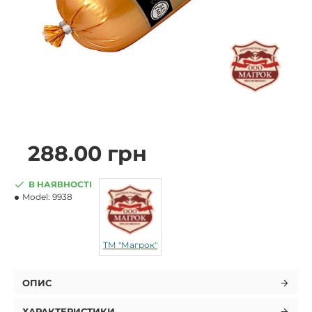
288.00 грн
В НАЯВНОСТІ
Model:
9938
ТМ "Магрок"
ОПИС
ХАРАКТЕРИСТИКИ