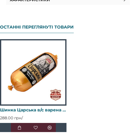
ОСТАННІ ПЕРЕГЛЯНУТІ ТОВАРИ
Шинка Царська в/с варена (п/а - 65) 0,5 кг ТМ "Магрок"
288.00 грн/