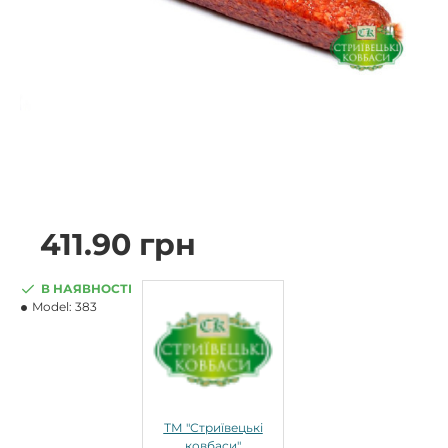
411.90 грн
В НАЯВНОСТІ
Model:
383
ТМ "Стриївецькі
ковбаси"