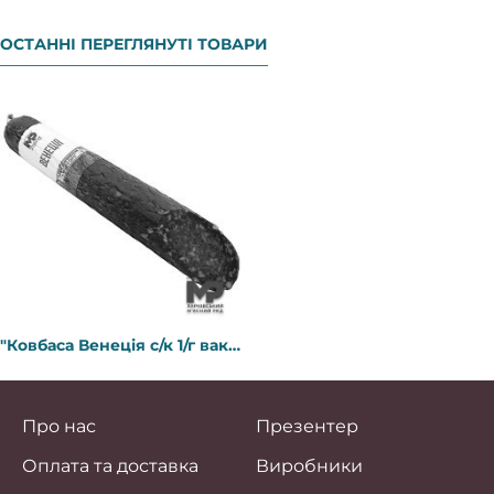
ОСТАННІ ПЕРЕГЛЯНУТІ ТОВАРИ
"Ковбаса Венеція с/к 1/г вак 0,28 кг ХМР
Про нас
Презентер
Оплата та доставка
Виробники