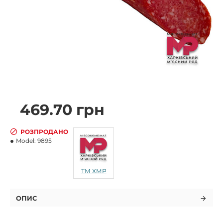
469.70 грн
РОЗПРОДАНО
Model:
9895
ТМ ХМР
ОПИС