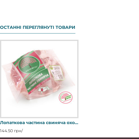
ОСТАННІ ПЕРЕГЛЯНУТІ ТОВАРИ
Лопаткова частина свиняча охолоджена (6135)
144.50 грн/