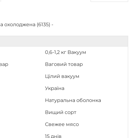
 охолоджена (6135) -
0,6-1,2 кг Вакуум
вар
Ваговий товар
Цілий вакуум
Україна
Натуральна оболонка
Вищий сорт
Свежее мясо
15 днів