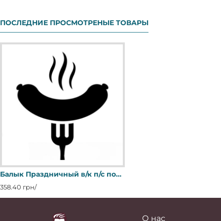
ПОСЛЕДНИЕ ПРОСМОТРЕНЫЕ ТОВАРЫ
Балык Праздничный в/к п/с порц 0,3 мд ХМР
358.40 грн/
О нас