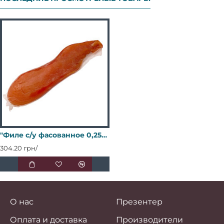
"Филе с/у фасованное 0,250/0,300г "Акцент"
304.20 грн/
О нас
Презентер
Оплата и доставка
Производители