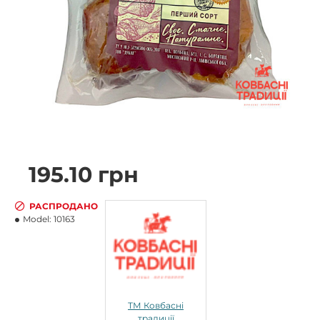
195.10 грн
РАСПРОДАНО
Model:
10163
ТМ Ковбасні
традиції