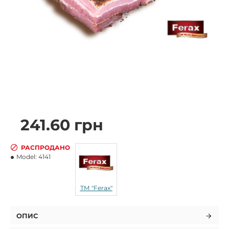
241.60 грн
РАСПРОДАНО
Model:
4141
ТМ "Ferax"
ОПИС