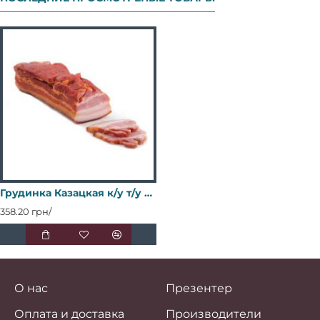
Грудинка Казацкая к/у т/у 0,300 ТМ Роганский
358.20 грн/
О нас
Презентер
Оплата и доставка
Производители