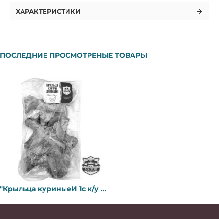
ХАРАКТЕРИСТИКИ
ПОСЛЕДНИЕ ПРОСМОТРЕНЫЕ ТОВАРЫ
"Крыльца куриныеИ 1с к/у Домашние (Газ-1,0) ТМ "Магрок"