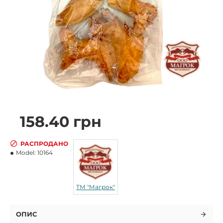
158.40 грн
РАСПРОДАНО
Model:
10164
ТМ "Магрок"
ОПИС