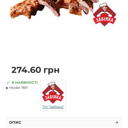
274.60 грн
В НАЯВНОСТІ
Model:
9911
ТМ "Забіяка"
ОПИС