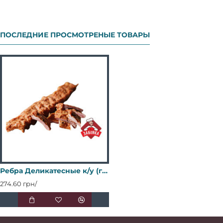
ПОСЛЕДНИЕ ПРОСМОТРЕНЫЕ ТОВАРЫ
Ребра Деликатесные к/у (газ 1,1 кг) мд ТМ "Забияка"
274.60 грн/