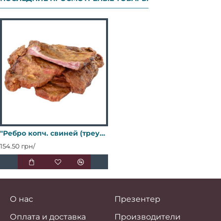
"Ребро копч. свиней (треугольник 1 кг) ТМ Колос
154.50 грн/
О нас
Презентер
Оплата и доставка
Производители