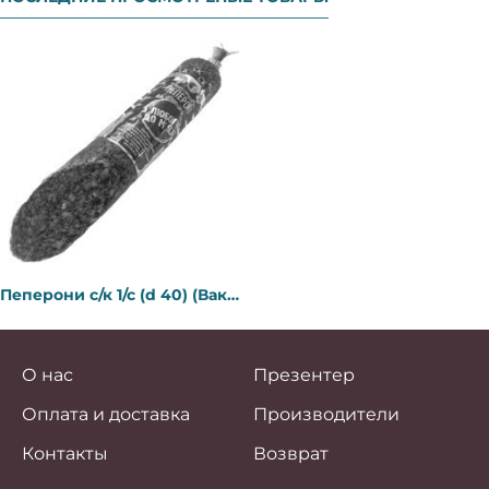
Пеперони с/к 1/с (d 40) (Вакуум 0,25 кг) свк ТМ Роганский
О нас
Презентер
Оплата и доставка
Производители
Контакты
Возврат