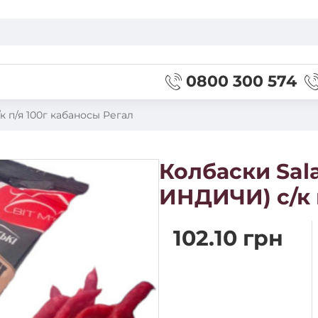
0800 300 574
к п/я 100г кабаносы Регал
Колбаски Sala
ИНДИЧИ) с/к 
102.10 грн