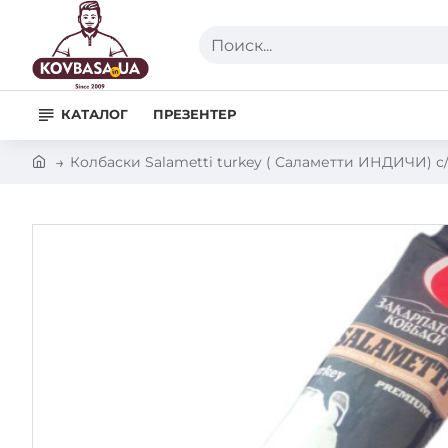
Поиск...
КАТАЛОГ
ПРЕЗЕНТЕР
h
Колбаски Salametti turkey ( Саламетти ИНДИЧИ) с/
o
m
e