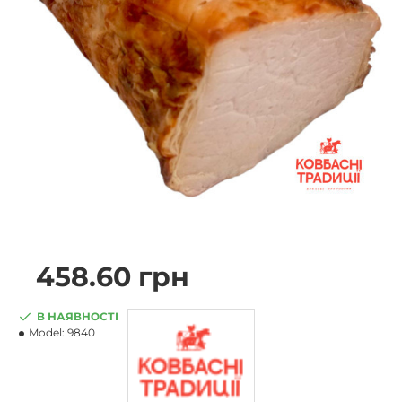
458.60 грн
В НАЯВНОСТІ
Model:
9840